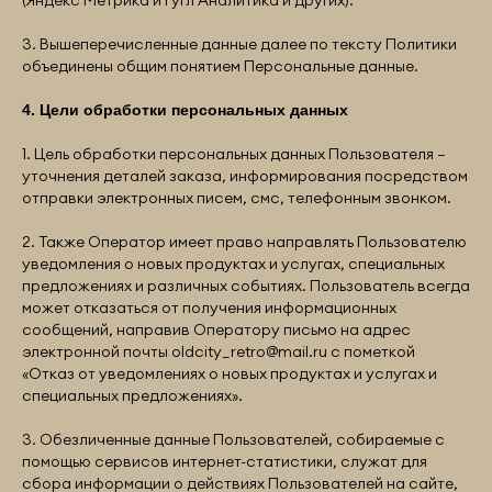
(Яндекс Метрика и Гугл Аналитика и других).
3. Вышеперечисленные данные далее по тексту Политики
объединены общим понятием Персональные данные.
4. Цели обработки персональных данных
1. Цель обработки персональных данных Пользователя —
уточнения деталей заказа, информирования посредством
отправки электронных писем, смс, телефонным звонком.
2. Также Оператор имеет право направлять Пользователю
уведомления о новых продуктах и услугах, специальных
предложениях и различных событиях. Пользователь всегда
может отказаться от получения информационных
сообщений, направив Оператору письмо на адрес
электронной почты
oldcity_retro@mail.ru
с пометкой
«Отказ от уведомлениях о новых продуктах и услугах и
специальных предложениях».
3. Обезличенные данные Пользователей, собираемые с
помощью сервисов интернет-статистики, служат для
сбора информации о действиях Пользователей на сайте,