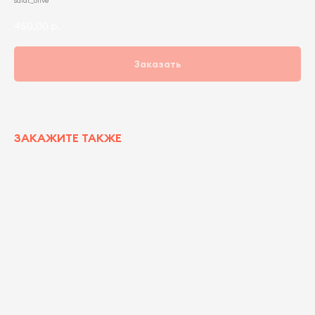
salat_olive
450,00
р.
Заказать
ЗАКАЖИТЕ ТАКЖЕ