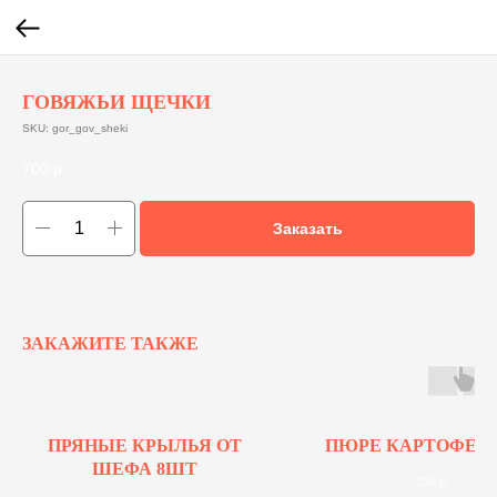
ГОВЯЖЬИ ЩЕЧКИ
SKU:
gor_gov_sheki
700
р.
Заказать
ЗАКАЖИТЕ ТАКЖЕ
ПРЯНЫЕ КРЫЛЬЯ ОТ
ПЮРЕ КАРТОФЕЛ
ШЕФА 8ШТ
200
р.