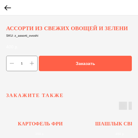
АССОРТИ ИЗ СВЕЖИХ ОВОЩЕЙ И ЗЕЛЕНИ
SKU:
z_assorti_ovoshi
400
р.
Заказать
ЗАКАЖИТЕ ТАКЖЕ
КАРТОФЕЛЬ ФРИ
ШАШЛЫК СВИН
200
р.
450
р.